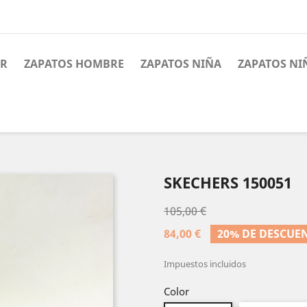
ER
ZAPATOS HOMBRE
ZAPATOS NIÑA
ZAPATOS NI
SKECHERS 150051
105,00 €
84,00 €
20% DE DESCUE
Impuestos incluidos
Color