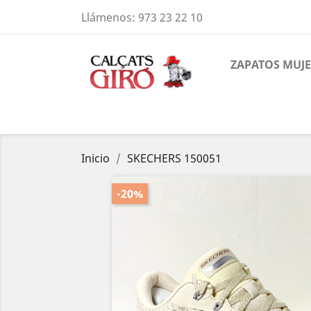
Llámenos:
973 23 22 10
ZAPATOS MUJ
Inicio
SKECHERS 150051
-20%