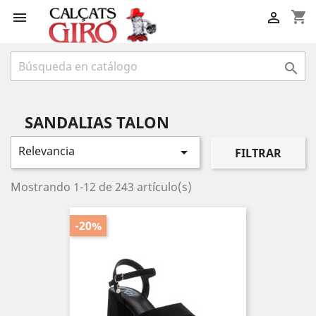
shopping_cart



SANDALIAS TALON
Relevancia

FILTRAR
Mostrando 1-12 de 243 artículo(s)
-20%