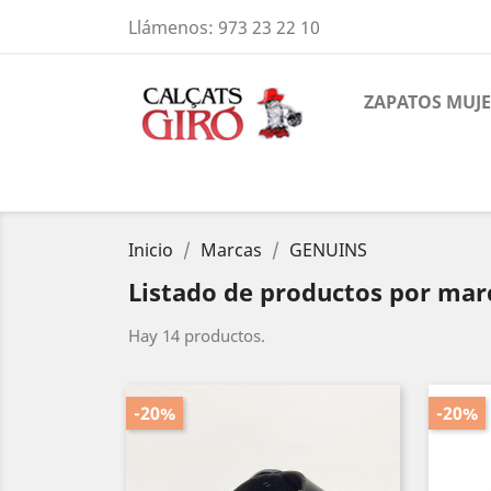
Llámenos:
973 23 22 10
ZAPATOS MUJ
Inicio
Marcas
GENUINS
Listado de productos por ma
Hay 14 productos.
-20%
-20%