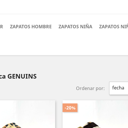
ER
ZAPATOS HOMBRE
ZAPATOS NIÑA
ZAPATOS NI
rca GENUINS
fecha
Ordenar por:
-20%