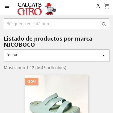
shopping_cart



Listado de productos por marca
NICOBOCO
fecha

Mostrando 1-12 de 48 artículo(s)
-20%