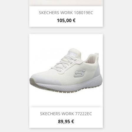
SKECHERS WORK 108019EC
Precio
105,00 €
SKECHERS WORK 77222EC
Precio
89,95 €