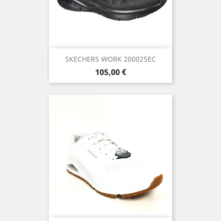
SKECHERS WORK 200025EC
Precio
105,00 €