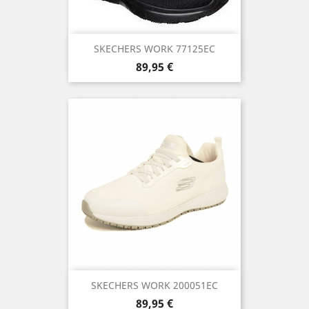
SKECHERS WORK 77125EC
Precio
89,95 €
SKECHERS WORK 200051EC
Precio
89,95 €