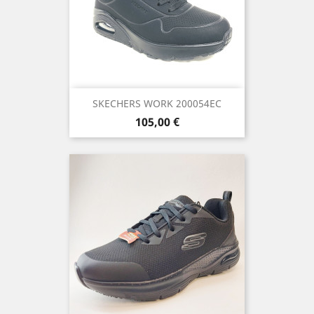
SKECHERS WORK 200054EC
Precio
105,00 €