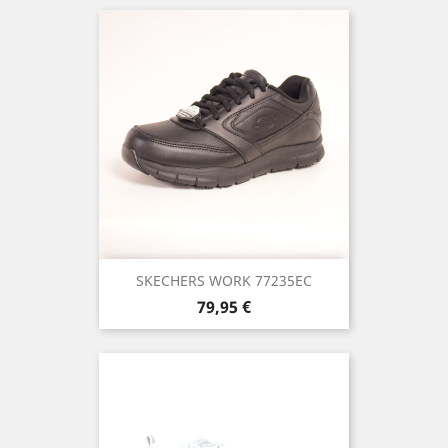
SKECHERS WORK 77235EC
Precio
79,95 €