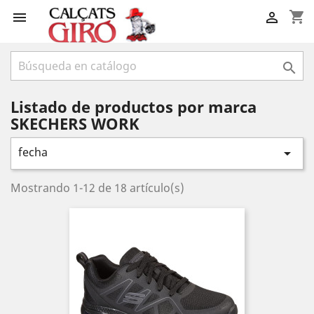
shopping_cart



Listado de productos por marca
SKECHERS WORK
fecha

Mostrando 1-12 de 18 artículo(s)