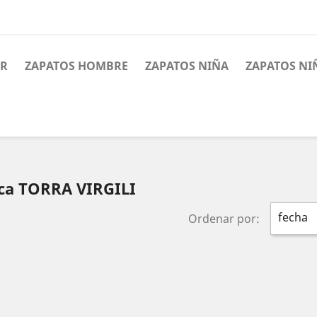
ER
ZAPATOS HOMBRE
ZAPATOS NIÑA
ZAPATOS NI
rca TORRA VIRGILI
fecha
Ordenar por: