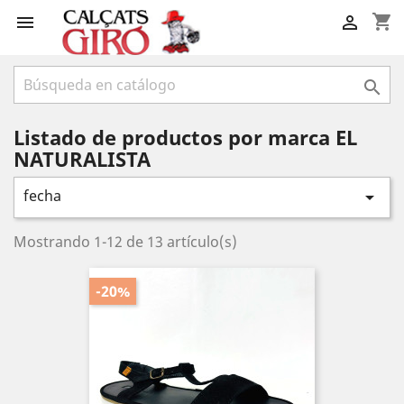
shopping_cart



Listado de productos por marca EL
NATURALISTA
fecha

Mostrando 1-12 de 13 artículo(s)
-20%