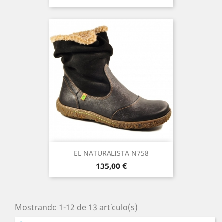
EL NATURALISTA N758
Precio
135,00 €
Mostrando 1-12 de 13 artículo(s)