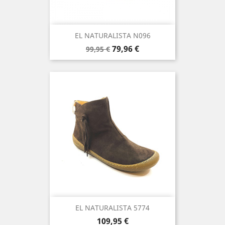
EL NATURALISTA N096
Precio
Precio
79,96 €
99,95 €
base
EL NATURALISTA 5774
Precio
109,95 €