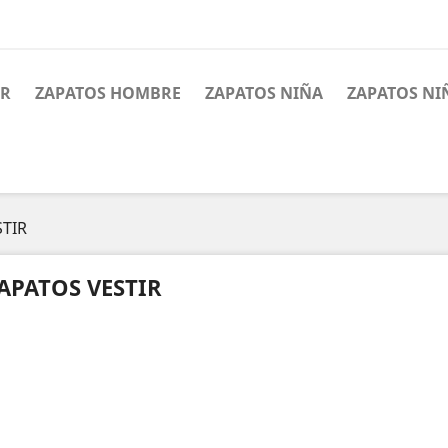
ER
ZAPATOS HOMBRE
ZAPATOS NIÑA
ZAPATOS NI
STIR
APATOS VESTIR