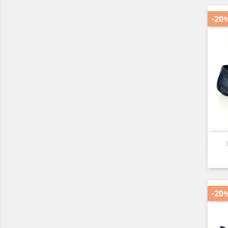
-20
-20