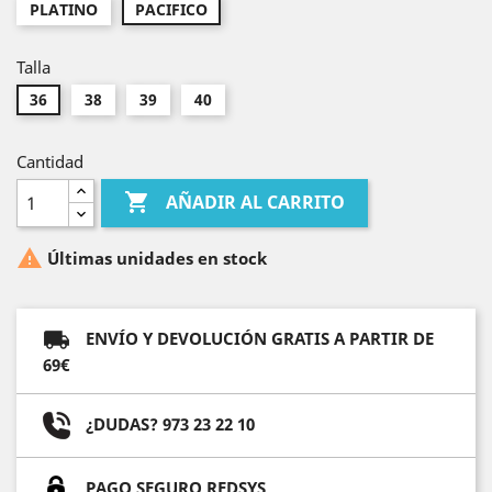
PLATINO
PACIFICO
Talla
36
38
39
40
Cantidad

AÑADIR AL CARRITO

Últimas unidades en stock
ENVÍO Y DEVOLUCIÓN GRATIS A PARTIR DE
69€
¿DUDAS? 973 23 22 10
PAGO SEGURO REDSYS