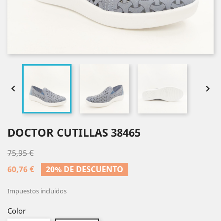


DOCTOR CUTILLAS 38465
75,95 €
60,76 €
20% DE DESCUENTO
Impuestos incluidos
Color